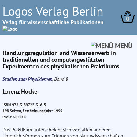
Logos Verlag Berlin
0
Verlag für wissenschaftliche Publikationen
MENÜ
Handlungsregulation und Wissenserwerb in
traditionellen und computergestützten
Experimenten des physikalischen Praktikums
Studien zum Physiklernen
, Band 8
Lorenz Hucke
ISBN 978-3-89722-316-5
198 Seiten, Erscheinungsjahr: 1999
Preis: 50.00 €
Das Praktikum unterscheidet sich von allen anderen
Unterrichtsformen zum Erlernen von Naturwissenschaften.