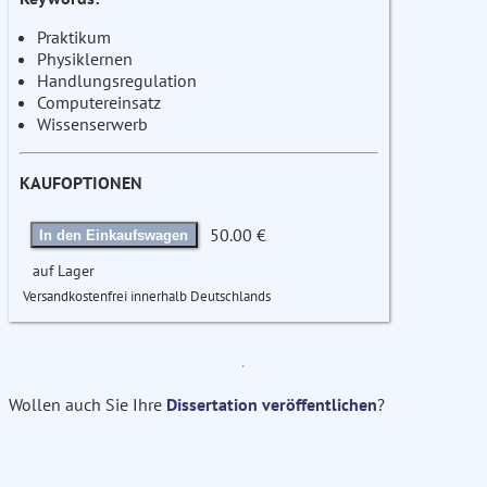
Praktikum
Physiklernen
Handlungsregulation
Computereinsatz
Wissenserwerb
KAUFOPTIONEN
50.00 €
In den Einkaufswagen
auf Lager
Versandkostenfrei innerhalb Deutschlands
Wollen auch Sie Ihre
Dissertation veröffentlichen
?