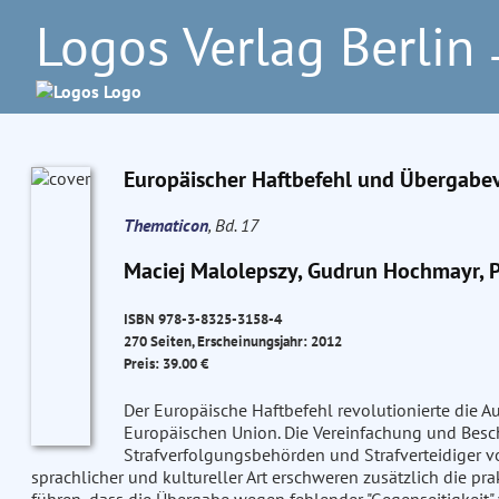
Logos Verlag Berlin
–
Europäischer Haftbefehl und Übergabe
Thematicon
, Bd. 17
Maciej Malolepszy, Gudrun Hochmayr, P
ISBN 978-3-8325-3158-4
270 Seiten, Erscheinungsjahr: 2012
Preis: 39.00 €
Der Europäische Haftbefehl revolutionierte die A
Europäischen Union. Die Vereinfachung und Besch
Strafverfolgungsbehörden und Strafverteidiger vo
sprachlicher und kultureller Art erschweren zusätzlich die 