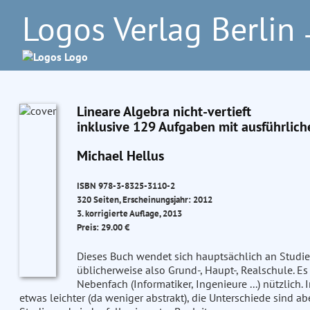
Logos Verlag Berlin
–
Lineare Algebra nicht-vertieft
inklusive 129 Aufgaben mit ausführlic
Michael Hellus
ISBN 978-3-8325-3110-2
320 Seiten, Erscheinungsjahr: 2012
3. korrigierte Auflage, 2013
Preis: 29.00 €
Dieses Buch wendet sich hauptsächlich an Studier
üblicherweise also Grund-, Haupt-, Realschule. Es 
Nebenfach (Informatiker, Ingenieure ...) nützlich. I
etwas leichter (da weniger abstrakt), die Unterschiede sind aber