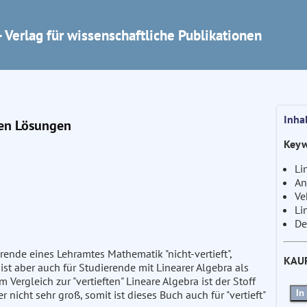
 Verlag für wissenschaftliche Publikationen
Inha
hen Lösungen
Keyw
Li
An
Ve
Li
De
ende eines Lehramtes Mathematik "nicht-vertieft",
KAU
ist aber auch für Studierende mit Linearer Algebra als
m Vergleich zur "vertieften" Lineare Algebra ist der Stoff
In
 nicht sehr groß, somit ist dieses Buch auch für "vertieft"