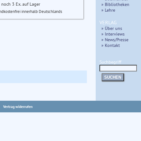
 noch 3 Ex. auf Lager
» Bibliotheken
» Lehre
ndkostenfrei innerhalb Deutschlands
VERLAG
» Über uns
» Interviews
» News/Presse
» Kontakt
Suchbegriff
SUCHEN
Vertrag widerrufen