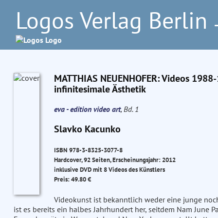
Logos Verlag Berlin
–
MATTHIAS NEUENHOFER: Videos 1988-19
infinitesimale Ästhetik
eva - edition video art
, Bd. 1
Slavko Kacunko
ISBN 978-3-8325-3077-8
Hardcover, 92 Seiten, Erscheinungsjahr: 2012
inklusive DVD mit 8 Videos des Künstlers
Preis: 49.80 €
Videokunst ist bekanntlich weder eine junge noc
ist es bereits ein halbes Jahrhundert her, seitdem Nam June P