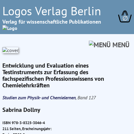
Logos Verlag Berlin
∅
Verlag für wissenschaftliche Publikationen
MENÜ
Entwicklung und Evaluation eines
Testinstruments zur Erfassung des
fachspezifischen Professionswissens von
Chemielehrkräften
Studien zum Physik- und Chemielernen
, Band 127
Sabrina Dollny
ISBN 978-3-8325-3046-4
211 Seiten, Erscheinungsjahr: