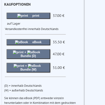
KAUFOPTIONEN
37.00 €
print
auf Lager
Versandkostenfrei innerhalb Deutschlands
35.50 €
eBook
+
47.00 €
Bundle (D)
+
51.00 €
Bundle (W)
(D) = innerhalb Deutschlands
(W) = außerhalb Deutschlands
Sie können das eBook (PDF) entweder einzeln
herunterladen oder in Kombination mit dem gedruckten