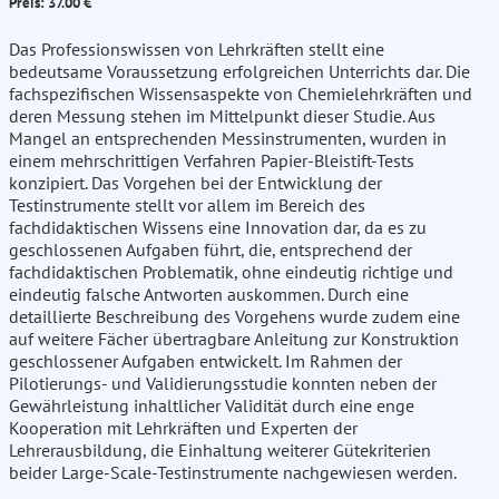
Preis: 37.00 €
Das Professionswissen von Lehrkräften stellt eine
bedeutsame Voraussetzung erfolgreichen Unterrichts dar. Die
fachspezifischen Wissensaspekte von Chemielehrkräften und
deren Messung stehen im Mittelpunkt dieser Studie. Aus
Mangel an entsprechenden Messinstrumenten, wurden in
einem mehrschrittigen Verfahren Papier-Bleistift-Tests
konzipiert. Das Vorgehen bei der Entwicklung der
Testinstrumente stellt vor allem im Bereich des
fachdidaktischen Wissens eine Innovation dar, da es zu
geschlossenen Aufgaben führt, die, entsprechend der
fachdidaktischen Problematik, ohne eindeutig richtige und
eindeutig falsche Antworten auskommen. Durch eine
detaillierte Beschreibung des Vorgehens wurde zudem eine
auf weitere Fächer übertragbare Anleitung zur Konstruktion
geschlossener Aufgaben entwickelt. Im Rahmen der
Pilotierungs- und Validierungsstudie konnten neben der
Gewährleistung inhaltlicher Validität durch eine enge
Kooperation mit Lehrkräften und Experten der
Lehrerausbildung, die Einhaltung weiterer Gütekriterien
beider Large-Scale-Testinstrumente nachgewiesen werden.