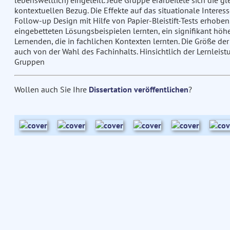
lebensweltlich) eingeteilt. Jede Gruppe erarbeitete sich die g
kontextuellen Bezug. Die Effekte auf das situationale Interes
Follow-up Design mit Hilfe von Papier-Bleistift-Tests erhoben.
eingebetteten Lösungsbeispielen lernten, ein signifikant höhe
Lernenden, die in fachlichen Kontexten lernten. Die Größe d
auch von der Wahl des Fachinhalts. Hinsichtlich der Lernleis
Gruppen
Wollen auch Sie Ihre
Dissertation veröffentlichen
?