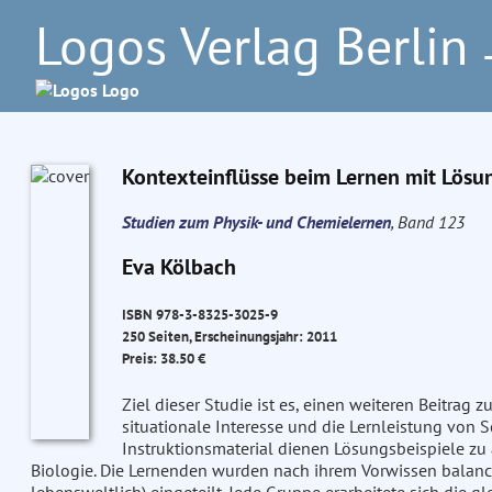
Logos Verlag Berlin
–
Kontexteinflüsse beim Lernen mit Lösu
Studien zum Physik- und Chemielernen
, Band 123
Eva Kölbach
ISBN 978-3-8325-3025-9
250 Seiten, Erscheinungsjahr: 2011
Preis: 38.50 €
Ziel dieser Studie ist es, einen weiteren Beitrag 
situationale Interesse und die Lernleistung von S
Instruktionsmaterial dienen Lösungsbeispiele z
Biologie. Die Lernenden wurden nach ihrem Vorwissen balanci