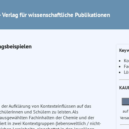
 Verlag für wissenschaftliche Publikationen
ngsbeispielen
Keyw
Ko
Fa
Lö
KAU
zu der Aufklärung von Kontexteinflüssen auf das
auf
chülerinnen und Schülern zu leisten. Als
u ausgewählten Fachinhalten der Chemie und der
Versa
ert in zwei Kontextgruppen (lebensweltlich / nicht-