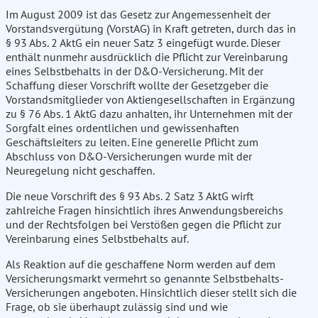
Im August 2009 ist das Gesetz zur Angemessenheit der
Vorstandsvergütung (VorstAG) in Kraft getreten, durch das in
§ 93 Abs. 2 AktG ein neuer Satz 3 eingefügt wurde. Dieser
enthält nunmehr ausdrücklich die Pflicht zur Vereinbarung
eines Selbstbehalts in der D&O-Versicherung. Mit der
Schaffung dieser Vorschrift wollte der Gesetzgeber die
Vorstandsmitglieder von Aktiengesellschaften in Ergänzung
zu § 76 Abs. 1 AktG dazu anhalten, ihr Unternehmen mit der
Sorgfalt eines ordentlichen und gewissenhaften
Geschäftsleiters zu leiten. Eine generelle Pflicht zum
Abschluss von D&O-Versicherungen wurde mit der
Neuregelung nicht geschaffen.
Die neue Vorschrift des § 93 Abs. 2 Satz 3 AktG wirft
zahlreiche Fragen hinsichtlich ihres Anwendungsbereichs
und der Rechtsfolgen bei Verstößen gegen die Pflicht zur
Vereinbarung eines Selbstbehalts auf.
Als Reaktion auf die geschaffene Norm werden auf dem
Versicherungsmarkt vermehrt so genannte Selbstbehalts-
Versicherungen angeboten. Hinsichtlich dieser stellt sich die
Frage, ob sie überhaupt zulässig sind und wie