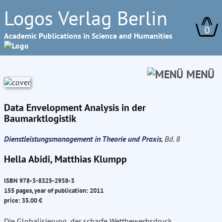
Logos Verlag Berlin
0
Academic Publications in Science and Humanities
MENÜ
Data Envelopment Analysis in der
Baumarktlogistik
Dienstleistungsmanagement in Theorie und Praxis
, Bd. 8
Hella Abidi, Matthias Klumpp
ISBN 978-3-8325-2938-3
155 pages, year of publication: 2011
price: 35.00 €
Die Globalisierung, der scharfe Wettbewerbsdruck,