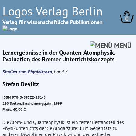
Logos Verlag Berlin
0
Verlag für wissenschaftliche Publikationen
MENÜ
Lernergebnisse in der Quanten-Atomphysik.
Evaluation des Bremer Unterrichtskonzepts
Studien zum Physiklernen
, Band 7
Stefan Deylitz
ISBN 978-3-89722-291-5
260 Seiten, Erscheinungsjahr: 1999
Preis: 40.00 €
Die Atom- und Quantenphysik ist ein fester Bestandteil des
Physikunterrichts der Sekundarstufe II. Im Gegensatz zu
anderen Disziplinen der Physik wird in den aktuellen