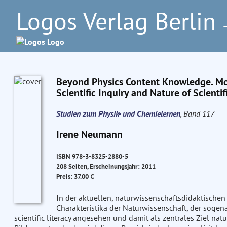
Logos Verlag Berlin
–
Beyond Physics Content Knowledge. Mo
Scientific Inquiry and Nature of Scient
Studien zum Physik- und Chemielernen
, Band 117
Irene Neumann
ISBN 978-3-8325-2880-5
208 Seiten, Erscheinungsjahr: 2011
Preis: 37.00 €
In der aktuellen, naturwissenschaftsdidaktischen
Charakteristika der Naturwissenschaft, der sogen
scientific literacy angesehen und damit als zentrales Ziel nat