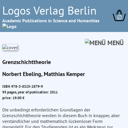
Logos Verlag Berlin
∅
Academic Publications in Science and Humanities
MENÜ
Grenzschichttheorie
Norbert Ebeling, Matthias Kemper
ISBN 978-3-8325-2879-9
95 pages, year of publication: 2011
price: 19.00 €
Die unbedingt erforderlichen Grundlagen der
Grenzschichttheorie werden in diesem Buch in knapper, aber
verständlicher und mathematisch lückenloser Form
dargestellt. Für den Studierenden ist es ein Werkzeug zur