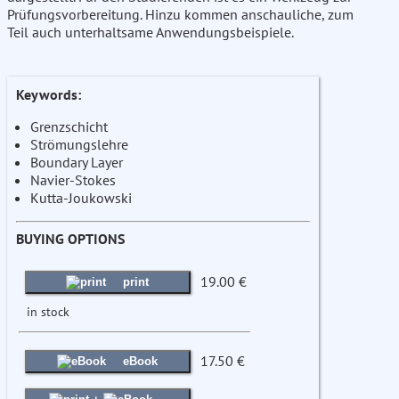
Prüfungsvorbereitung. Hinzu kommen anschauliche, zum
Teil auch unterhaltsame Anwendungsbeispiele.
Keywords:
Grenzschicht
Strömungslehre
Boundary Layer
Navier-Stokes
Kutta-Joukowski
BUYING OPTIONS
19.00 €
print
in stock
17.50 €
eBook