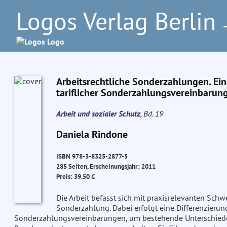
Logos Verlag Berlin
–
Arbeitsrechtliche Sonderzahlungen. Ei
tariflicher Sonderzahlungsvereinbarun
Arbeit und sozialer Schutz
, Bd. 19
Daniela Rindone
ISBN 978-3-8325-2877-5
285 Seiten, Erscheinungsjahr: 2011
Preis: 39.50 €
Die Arbeit befasst sich mit praxisrelevanten Schw
Sonderzahlung. Dabei erfolgt eine Differenzierun
Sonderzahlungsvereinbarungen, um bestehende Unterschiede