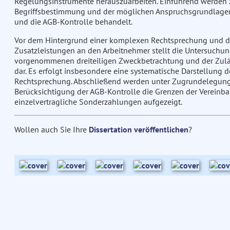
Regelungsinstrumente herauszuarbeiten. Einführend werden 
Begriffsbestimmung und der möglichen Anspruchsgrundlagen 
und die AGB-Kontrolle behandelt.
Vor dem Hintergrund einer komplexen Rechtsprechung und d
Zusatzleistungen an den Arbeitnehmer stellt die Untersuchu
vorgenommenen dreiteiligen Zweckbetrachtung und der Zuläs
dar. Es erfolgt insbesondere eine systematische Darstellun
Rechtsprechung. Abschließend werden unter Zugrundelegung 
Berücksichtigung der AGB-Kontrolle die Grenzen der Vereinb
einzelvertragliche Sonderzahlungen aufgezeigt.
Wollen auch Sie Ihre
Dissertation veröffentlichen
?