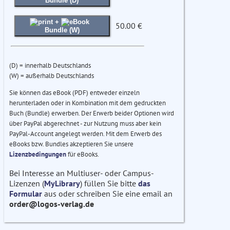
Bundle (D)
+
50.00 €
Bundle (W)
(D) = innerhalb Deutschlands
(W) = außerhalb Deutschlands
Sie können das eBook (PDF) entweder einzeln
herunterladen oder in Kombination mit dem gedruckten
Buch (Bundle) erwerben. Der Erwerb beider Optionen wird
über PayPal abgerechnet - zur Nutzung muss aber kein
PayPal-Account angelegt werden. Mit dem Erwerb des
eBooks bzw. Bundles akzeptieren Sie unsere
Lizenzbedingungen
für eBooks.
Bei Interesse an Multiuser- oder Campus-
Lizenzen (
MyLibrary
) füllen Sie bitte
das
Formular
aus oder schreiben Sie eine email an
order@logos-verlag.de