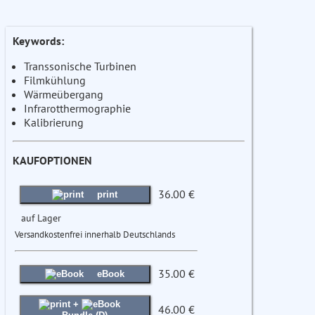
Keywords:
Transsonische Turbinen
Filmkühlung
Wärmeübergang
Infrarotthermographie
Kalibrierung
KAUFOPTIONEN
36.00 €
print
auf Lager
Versandkostenfrei innerhalb Deutschlands
35.00 €
eBook
+
46.00 €