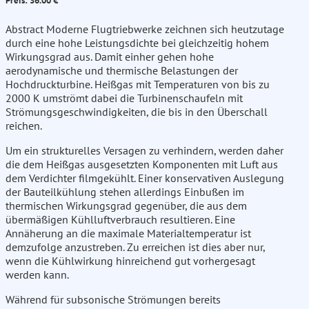
Preis: 36.00 €
Abstract Moderne Flugtriebwerke zeichnen sich heutzutage
durch eine hohe Leistungsdichte bei gleichzeitig hohem
Wirkungsgrad aus. Damit einher gehen hohe
aerodynamische und thermische Belastungen der
Hochdruckturbine. Heißgas mit Temperaturen von bis zu
2000 K umströmt dabei die Turbinenschaufeln mit
Strömungsgeschwindigkeiten, die bis in den Überschall
reichen.
Um ein strukturelles Versagen zu verhindern, werden daher
die dem Heißgas ausgesetzten Komponenten mit Luft aus
dem Verdichter filmgekühlt. Einer konservativen Auslegung
der Bauteilkühlung stehen allerdings Einbußen im
thermischen Wirkungsgrad gegenüber, die aus dem
übermäßigen Kühlluftverbrauch resultieren. Eine
Annäherung an die maximale Materialtemperatur ist
demzufolge anzustreben. Zu erreichen ist dies aber nur,
wenn die Kühlwirkung hinreichend gut vorhergesagt
werden kann.
Während für subsonische Strömungen bereits