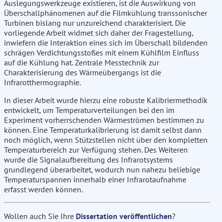
Auslegungswerkzeuge existieren, ist die Auswirkung von
Überschallphänomenen auf die Filmkühlung transsonischer
Turbinen bislang nur unzureichend charakterisiert. Die
vorliegende Arbeit widmet sich daher der Fragestellung,
inwiefern die Interaktion eines sich im Überschall bildenden
schrägen Verdichtungsstoßes mit einem Kühlfilm Einfluss
auf die Kühlung hat. Zentrale Messtechnik zur
Charakterisierung des Wärmeübergangs ist die
Infrarotthermographie.
In dieser Arbeit wurde hierzu eine robuste Kalibriermethodik
entwickelt, um Temperaturverteilungen bei den im
Experiment vorherrschenden Wärmeströmen bestimmen zu
können. Eine Temperaturkalibrierung ist damit selbst dann
noch möglich, wenn Stützstellen nicht über den kompletten
Temperaturbereich zur Verfügung stehen. Des Weiteren
wurde die Signalaufbereitung des Infrarotsystems
grundlegend überarbeitet, wodurch nun nahezu beliebige
Temperaturspannen innerhalb einer Infrarotaufnahme
erfasst werden können.
Wollen auch Sie Ihre
Dissertation veröffentlichen
?