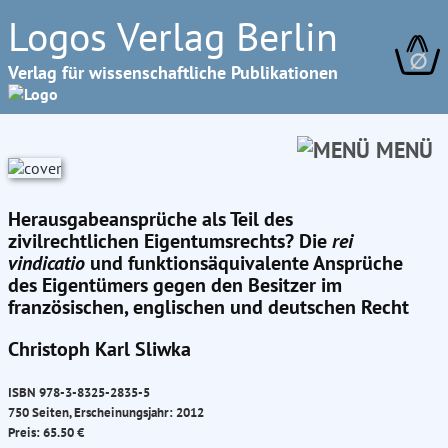
Logos Verlag Berlin
∅
Verlag für wissenschaftliche Publikationen
MENÜ
Herausgabeansprüche als Teil des
zivilrechtlichen Eigentumsrechts? Die
rei
vindicatio
und funktionsäquivalente Ansprüche
des Eigentümers gegen den Besitzer im
französischen, englischen und deutschen Recht
Christoph Karl Sliwka
ISBN 978-3-8325-2835-5
750 Seiten, Erscheinungsjahr: 2012
Preis: 65.50 €