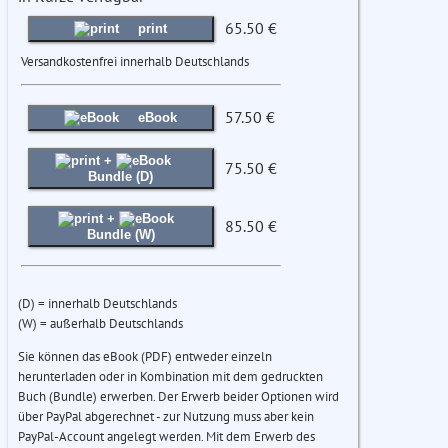
65.50 €
print
Versandkostenfrei innerhalb Deutschlands
57.50 €
eBook
+
75.50 €
Bundle (D)
+
85.50 €
Bundle (W)
(D) = innerhalb Deutschlands
(W) = außerhalb Deutschlands
Sie können das eBook (PDF) entweder einzeln
herunterladen oder in Kombination mit dem gedruckten
Buch (Bundle) erwerben. Der Erwerb beider Optionen wird
über PayPal abgerechnet - zur Nutzung muss aber kein
PayPal-Account angelegt werden. Mit dem Erwerb des