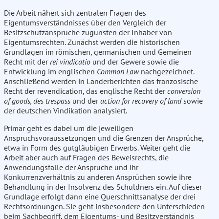
Die Arbeit nähert sich zentralen Fragen des
Eigentumsverständnisses über den Vergleich der
Besitzschutzansprüche zugunsten der Inhaber von
Eigentumsrechten. Zunächst werden die historischen
Grundlagen im römischen, germanischen und Gemeinen
Recht mit der
rei vindicatio
und der Gewere sowie die
Entwicklung im englischen
Common Law
nachgezeichnet.
Anschließend werden in Länderberichten das französische
Recht der revendication, das englische Recht der
conversion
of goods, des trespass
und der
action for recovery of land
sowie
der deutschen Vindikation analysiert.
Primär geht es dabei um die jeweiligen
Anspruchsvoraussetzungen und die Grenzen der Ansprüche,
etwa in Form des gutgläubigen Erwerbs. Weiter geht die
Arbeit aber auch auf Fragen des Beweisrechts, die
Anwendungsfälle der Ansprüche und ihr
Konkurrenzverhältnis zu anderen Ansprüchen sowie ihre
Behandlung in der Insolvenz des Schuldners ein. Auf dieser
Grundlage erfolgt dann eine Querschnittsanalyse der drei
Rechtsordnungen. Sie geht insbesondere den Unterschieden
beim Sachbegriff, dem Eigentums- und Besitzverständnis