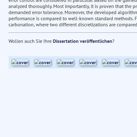
error control are considered in particular. Based on the gaine
analyzed thoroughly. Most importantly, it is proven that the
demanded error tolerance. Moreover, the developed algorithm 
performance is compared to well-known standard methods. Final
carbonation, where two different discretizations are compared
Wollen auch Sie Ihre
Dissertation veröffentlichen
?