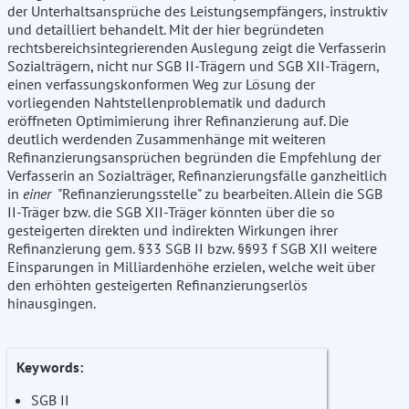
der Unterhaltsansprüche des Leistungsempfängers, instruktiv
und detailliert behandelt. Mit der hier begründeten
rechtsbereichsintegrierenden Auslegung zeigt die Verfasserin
Sozialträgern, nicht nur SGB II-Trägern und SGB XII-Trägern,
einen verfassungskonformen Weg zur Lösung der
vorliegenden Nahtstellenproblematik und dadurch
eröffneten Optimimierung ihrer Refinanzierung auf. Die
deutlich werdenden Zusammenhänge mit weiteren
Refinanzierungsansprüchen begründen die Empfehlung der
Verfasserin an Sozialträger, Refinanzierungsfälle ganzheitlich
in
einer
"Refinanzierungsstelle" zu bearbeiten. Allein die SGB
II-Träger bzw. die SGB XII-Träger könnten über die so
gesteigerten direkten und indirekten Wirkungen ihrer
Refinanzierung gem. §33 SGB II bzw. §§93 f SGB XII weitere
Einsparungen in Milliardenhöhe erzielen, welche weit über
den erhöhten gesteigerten Refinanzierungserlös
hinausgingen.
Keywords:
SGB II