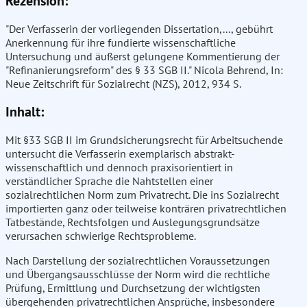
Rezension:
"Der Verfasserin der vorliegenden Dissertation,..., gebührt
Anerkennung für ihre fundierte wissenschaftliche
Untersuchung und äußerst gelungene Kommentierung der
"Refinanierungsreform" des § 33 SGB II." Nicola Behrend, In:
Neue Zeitschrift für Sozialrecht (NZS), 2012, 934 S.
Inhalt:
Mit §33 SGB II im Grundsicherungsrecht für Arbeitsuchende
untersucht die Verfasserin exemplarisch abstrakt-
wissenschaftlich und dennoch praxisorientiert in
verständlicher Sprache die Nahtstellen einer
sozialrechtlichen Norm zum Privatrecht. Die ins Sozialrecht
importierten ganz oder teilweise konträren privatrechtlichen
Tatbestände, Rechtsfolgen und Auslegungsgrundsätze
verursachen schwierige Rechtsprobleme.
Nach Darstellung der sozialrechtlichen Voraussetzungen
und Übergangsausschlüsse der Norm wird die rechtliche
Prüfung, Ermittlung und Durchsetzung der wichtigsten
übergehenden privatrechtlichen Ansprüche, insbesondere