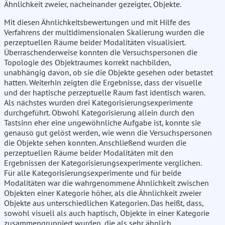
Ähnlichkeit zweier, nacheinander gezeigter, Objekte.
Mit diesen Ähnlichkeitsbewertungen und mit Hilfe des
Verfahrens der multidimensionalen Skalierung wurden die
perzeptuellen Räume beider Modalitäten visualisiert.
Überraschenderweise konnten die Versuchspersonen die
Topologie des Objektraumes korrekt nachbilden,
unabhängig davon, ob sie die Objekte gesehen oder betastet
hatten. Weiterhin zeigten die Ergebnisse, dass der visuelle
und der haptische perzeptuelle Raum fast identisch waren.
Als nächstes wurden drei Kategorisierungsexperimente
durchgeführt. Obwohl Kategorisierung allein durch den
Tastsinn eher eine ungewöhnliche Aufgabe ist, konnte sie
genauso gut gelöst werden, wie wenn die Versuchspersonen
die Objekte sehen konnten. Anschließend wurden die
perzeptuellen Räume beider Modalitäten mit den
Ergebnissen der Kategorisierungsexperimente verglichen.
Für alle Kategorisierungsexperimente und für beide
Modalitäten war die wahrgenommene Ähnlichkeit zwischen
Objekten einer Kategorie höher, als die Ähnlichkeit zweier
Objekte aus unterschiedlichen Kategorien. Das heißt, dass,
sowohl visuell als auch haptisch, Objekte in einer Kategorie
zusammengruppiert wurden, die als sehr ähnlich