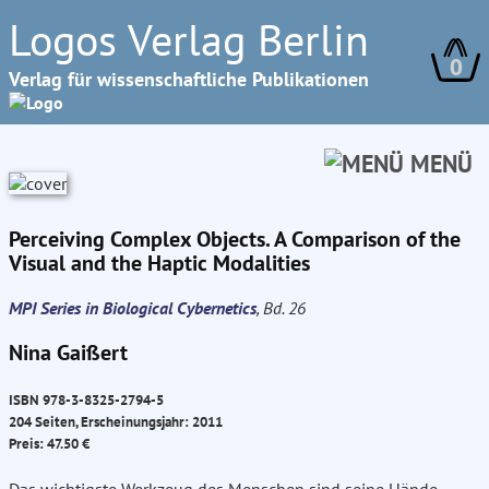
Logos Verlag Berlin
0
Verlag für wissenschaftliche Publikationen
MENÜ
Perceiving Complex Objects. A Comparison of the
Visual and the Haptic Modalities
MPI Series in Biological Cybernetics
, Bd. 26
Nina Gaißert
ISBN 978-3-8325-2794-5
204 Seiten, Erscheinungsjahr: 2011
Preis: 47.50 €