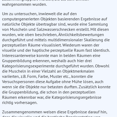
wahrgenommen wurden.
Um zu untersuchen, inwieweit die auf den
computergenerierten Objekten basierenden Ergebnisse auf
natürliche Objekte übertragbar sind, wurde eine Sammlung
von Muscheln und Salzwasserschnecken erstellt. Mit diesen
wurden, wie oben beschrieben, Ähnlichkeitsbewertungen
durchgeführt und mittels multidimensionaler Skalierung die
perzeptuellen Räume visualisiert. Wiederum waren der
visuelle und der haptische perzeptuelle Raum fast identisch.
Interessanterweise konnte man in beiden Räumen eine
Gruppenbildung erkennen, weshalb auch hier drei
Kategorisierungsexperimente durchgeführt wurden. Obwohl
die Muscheln in einer Vielzahl an Objektmerkmalen
variierten, z.B. Form, Farbe, Muster etc., konnten die
Versuchspersonen diese Aufgabe ohne Mühe lösen, auch
wenn sie die Objekte nur betasten durften. Zusätzlich konnte
die Gruppenbildung, die schon in den perzeptuellen
Räumen erkennbar war, die Kategorisierungsergebnisse
richtig vorhersagen.
Zusammengenommen weisen diese Ergebnisse darauf hin,