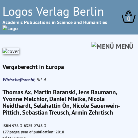
Logos Verlag Berlin
0
Academic Publications in Science and Humanities
MENÜ
Vergaberecht in Europa
Wirtschaftsrecht
, Bd. 4
Thomas Ax, Martin Baranski, Jens Baumann,
Yvonne Melchior, Daniel Mielke, Nicola
Neidthardt, Selahattin Ön, Nicole Sauerwein-
Pittich, Sebastian Treusch, Armin Zehrtisch
ISBN 978-3-8325-2743-3
177 pages, year of publication: 2010