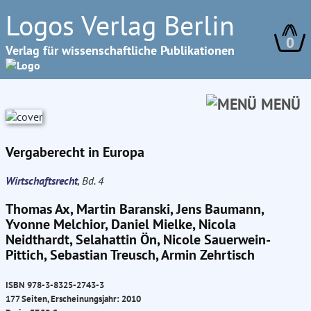
Logos Verlag Berlin
0
Verlag für wissenschaftliche Publikationen
MENÜ
Vergaberecht in Europa
Wirtschaftsrecht
, Bd. 4
Thomas Ax, Martin Baranski, Jens Baumann,
Yvonne Melchior, Daniel Mielke, Nicola
Neidthardt, Selahattin Ön, Nicole Sauerwein-
Pittich, Sebastian Treusch, Armin Zehrtisch
ISBN 978-3-8325-2743-3
177 Seiten, Erscheinungsjahr: 2010