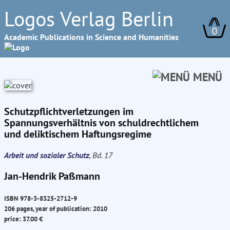
Logos Verlag Berlin
0
Academic Publications in Science and Humanities
MENÜ
Schutzpflichtverletzungen im
Spannungsverhältnis von schuldrechtlichem
und deliktischem Haftungsregime
Arbeit und sozialer Schutz
, Bd. 17
Jan-Hendrik Paßmann
ISBN 978-3-8325-2712-9
206 pages, year of publication: 2010
price: 37.00 €