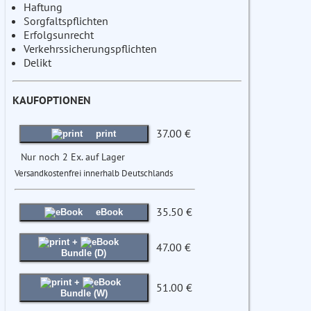
Haftung
Sorgfaltspflichten
Erfolgsunrecht
Verkehrssicherungspflichten
Delikt
KAUFOPTIONEN
37.00 €
print
Nur noch 2 Ex. auf Lager
Versandkostenfrei innerhalb Deutschlands
35.50 €
eBook
+
47.00 €
Bundle (D)
+
51.00 €
Bundle (W)