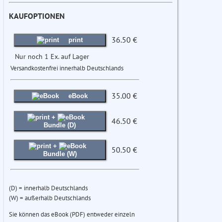
KAUFOPTIONEN
36.50 €
print
Nur noch 1 Ex. auf Lager
Versandkostenfrei innerhalb Deutschlands
35.00 €
eBook
+
46.50 €
Bundle (D)
+
50.50 €
Bundle (W)
(D) = innerhalb Deutschlands
(W) = außerhalb Deutschlands
Sie können das eBook (PDF) entweder einzeln