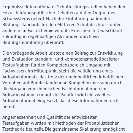
Ergebnisse internationaler Schulleistungsstudien haben den
Fokus bildungspolitischer Debatten auf den Output des
Schulsystems gelegt. Nach der Einführung nationaler
Bildungsstandards für den Mittleren Schulabschluss unter
anderem im Fach Chemie wird ihr Erreichen in Deutschland
zukünftig in regelmäßigen Abständen durch ein
Bildungsmonitoring überprüft.
Die vorliegende Arbeit leistet einen Beitrag zur Entwicklung
und Evaluation standard- und kompetenzmodellbasierter
Testaufgaben für den Kompetenzbereich Umgang mit
Fachwissen. Im Mittelpunkt steht die Validierung eines
Aufgabenformats, das trotz der uneinheitlichen inhaltlichen
Vorgaben auf Bundeslandebene Kompetenzmessung durch
die Vorgabe von chemischen Fachinformationen im
Aufgabenstamm ermöglicht. Parallel wird ein zweites
Aufgabenformat eingesetzt, das diese Informationen nicht
liefert.
Angemessenheit und Qualität der entwickelten
Testaufgaben wurden mit Methoden der Probabilistischen
Testtheorie beurteilt. Die gemeinsame Skalierung ermöglicht