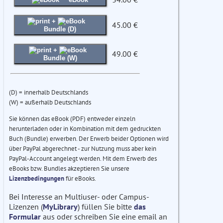
+
45.00 €
Bundle (D)
+
49.00 €
Bundle (W)
(D) = innerhalb Deutschlands
(W) = außerhalb Deutschlands
Sie können das eBook (PDF) entweder einzeln
herunterladen oder in Kombination mit dem gedruckten
Buch (Bundle) erwerben. Der Erwerb beider Optionen wird
über PayPal abgerechnet - zur Nutzung muss aber kein
PayPal-Account angelegt werden. Mit dem Erwerb des
eBooks bzw. Bundles akzeptieren Sie unsere
Lizenzbedingungen
für eBooks.
Bei Interesse an Multiuser- oder Campus-
Lizenzen (
MyLibrary
) füllen Sie bitte
das
Formular
aus oder schreiben Sie eine email an