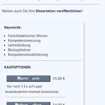
Wollen auch Sie Ihre
Dissertation veröffentlichen
?
Keywords:
Fachdidaktisches Wissen
Kompetenzmessung
Lehrerbildung
Biologielehrer
Kompetenzmodellierung
KAUFOPTIONEN
35.00 €
print
Nur noch 3 Ex. auf Lager
Versandkostenfrei innerhalb Deutschlands
34.00 €
eBook