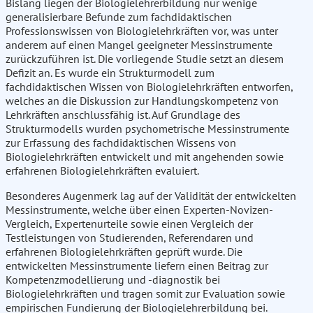
Bislang liegen der Biologielehrerbildung nur wenige
generalisierbare Befunde zum fachdidaktischen
Professionswissen von Biologielehrkräften vor, was unter
anderem auf einen Mangel geeigneter Messinstrumente
zurückzuführen ist. Die vorliegende Studie setzt an diesem
Defizit an. Es wurde ein Strukturmodell zum
fachdidaktischen Wissen von Biologielehrkräften entworfen,
welches an die Diskussion zur Handlungskompetenz von
Lehrkräften anschlussfähig ist. Auf Grundlage des
Strukturmodells wurden psychometrische Messinstrumente
zur Erfassung des fachdidaktischen Wissens von
Biologielehrkräften entwickelt und mit angehenden sowie
erfahrenen Biologielehrkräften evaluiert.
Besonderes Augenmerk lag auf der Validität der entwickelten
Messinstrumente, welche über einen Experten-Novizen-
Vergleich, Expertenurteile sowie einen Vergleich der
Testleistungen von Studierenden, Referendaren und
erfahrenen Biologielehrkräften geprüft wurde. Die
entwickelten Messinstrumente liefern einen Beitrag zur
Kompetenzmodellierung und -diagnostik bei
Biologielehrkräften und tragen somit zur Evaluation sowie
empirischen Fundierung der Biologielehrerbildung bei.