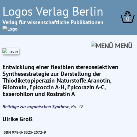
Logos Verlag Berlin
0
Verlag für wissenschaftliche Publikationen
MENÜ
Entwicklung einer flexiblen stereoselektiven
Synthesestrategie zur Darstellung der
Thiodiketopiperazin-Naturstoffe Aranotin,
Gliotoxin, Epicoccin A-H, Epicorazin A-C,
Exserohilon und Rostratin A
Beiträge zur organischen Synthese
, Bd. 22
Ulrike Groß
ISBN 978-3-8325-2572-9