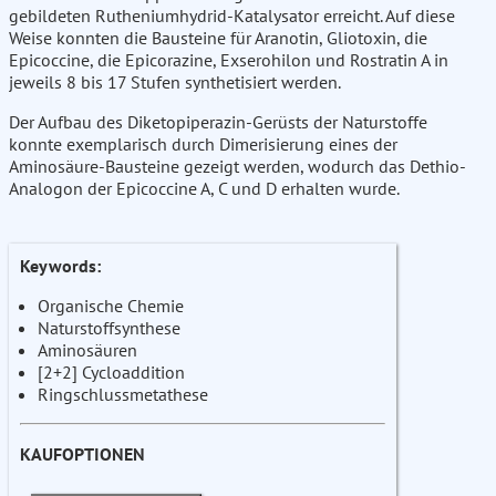
gebildeten Rutheniumhydrid-Katalysator erreicht. Auf diese
Weise konnten die Bausteine für Aranotin, Gliotoxin, die
Epicoccine, die Epicorazine, Exserohilon und Rostratin A in
jeweils 8 bis 17 Stufen synthetisiert werden.
Der Aufbau des Diketopiperazin-Gerüsts der Naturstoffe
konnte exemplarisch durch Dimerisierung eines der
Aminosäure-Bausteine gezeigt werden, wodurch das Dethio-
Analogon der Epicoccine A, C und D erhalten wurde.
Keywords:
Organische Chemie
Naturstoffsynthese
Aminosäuren
[2+2] Cycloaddition
Ringschlussmetathese
KAUFOPTIONEN