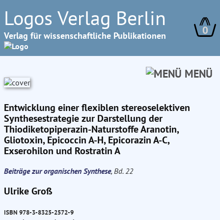
Logos Verlag Berlin
0
Verlag für wissenschaftliche Publikationen
MENÜ
Entwicklung einer flexiblen stereoselektiven
Synthesestrategie zur Darstellung der
Thiodiketopiperazin-Naturstoffe Aranotin,
Gliotoxin, Epicoccin A-H, Epicorazin A-C,
Exserohilon und Rostratin A
Beiträge zur organischen Synthese
, Bd. 22
Ulrike Groß
ISBN 978-3-8325-2572-9