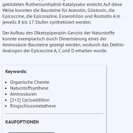
gebildeten Rutheniumhydrid-Katalysator erreicht. Auf diese
Weise konnten die Bausteine für Aranotin, Gliotoxin, die
Epicoccine, die Epicorazine, Exserohilon und Rostratin A in
jeweils 8 bis 17 Stufen synthetisiert werden.
Der Aufbau des Diketopiperazin-Gerüsts der Naturstoffe
konnte exemplarisch durch Dimerisierung eines der
Aminosäure-Bausteine gezeigt werden, wodurch das Dethio-
Analogon der Epicoccine A, C und D erhalten wurde.
Keywords:
Organische Chemie
Naturstoffsynthese
Aminosäuren
[2+2] Cycloaddition
Ringschlussmetathese
KAUFOPTIONEN