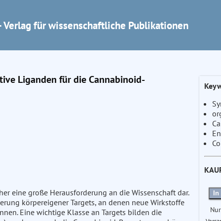
 Verlag für wissenschaftliche Publikationen
tive Liganden für die Cannabinoid-
Keyw
Sy
or
Ca
En
Co
KAU
her eine große Herausforderung an die Wissenschaft dar.
In
izierung körpereigener Targets, an denen neue Wirkstoffe
Nur
nen. Eine wichtige Klasse an Targets bilden die