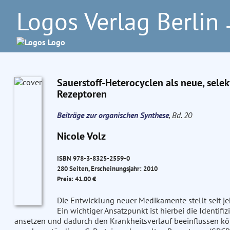
Logos Verlag Berlin
–
Sauerstoff-Heterocyclen als neue, selek
Rezeptoren
Beiträge zur organischen Synthese
, Bd. 20
Nicole Volz
ISBN 978-3-8325-2559-0
280 Seiten, Erscheinungsjahr: 2010
Preis: 41.00 €
Die Entwicklung neuer Medikamente stellt seit je
Ein wichtiger Ansatzpunkt ist hierbei die Identif
ansetzen und dadurch den Krankheitsverlauf beeinflussen kön