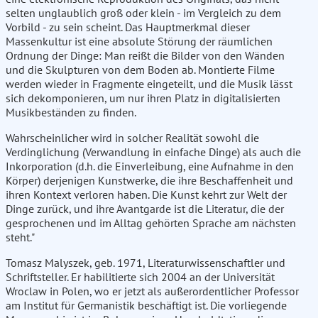
selten unglaublich groß oder klein - im Vergleich zu dem
Vorbild - zu sein scheint. Das Hauptmerkmal dieser
Massenkultur ist eine absolute Störung der räumlichen
Ordnung der Dinge: Man reißt die Bilder von den Wänden
und die Skulpturen von dem Boden ab. Montierte Filme
werden wieder in Fragmente eingeteilt, und die Musik lässt
sich dekomponieren, um nur ihren Platz in digitalisierten
Musikbeständen zu finden.
Wahrscheinlicher wird in solcher Realität sowohl die
Verdinglichung (Verwandlung in einfache Dinge) als auch die
Inkorporation (d.h. die Einverleibung, eine Aufnahme in den
Körper) derjenigen Kunstwerke, die ihre Beschaffenheit und
ihren Kontext verloren haben. Die Kunst kehrt zur Welt der
Dinge zurück, und ihre Avantgarde ist die Literatur, die der
gesprochenen und im Alltag gehörten Sprache am nächsten
steht."
Tomasz Malyszek, geb. 1971, Literaturwissenschaftler und
Schriftsteller. Er habilitierte sich 2004 an der Universität
Wroclaw in Polen, wo er jetzt als außerordentlicher Professor
am Institut für Germanistik beschäftigt ist. Die vorliegende