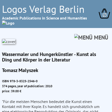
Logos Verlag Berlin
∅
Academic Publications in Science and Humanities
MENÜ
Wassermaler und Hungerkünstler - Kunst als
Ding und Körper in der Literatur
Tomasz Malyszek
ISBN 978-3-8325-2546-0
374 pages, year of publication: 2010
price: 39.00 €
"Für die meisten Menschen bedeutet die Kunst einen
Kontakt mit ihrer Kopie. Es handelt sich grundsätzlich um
eine elektronische Reproduktion des Originals, das nicht