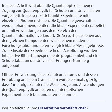
In dieser Arbeit wird über die Quantenoptik ein neuer
Zugang zur Quantenphysik für Schulen und Universitäten
vorgestellt, in dessen Mittelpunkt Experimente mit
einzelnen Photonen stehen. Die Quanteneigenschaften
werden phänomenorientiert direkt am Experiment erarbeitet
und mit Anwendungen aus dem Bereich der
Quanteninformation verknüpft. Die Versuche bestehen aus
den gleichen Komponenten wie in einem modernen
Forschungslabor und liefern vergleichbare Messergebnisse.
Zum Einsatz der Experimente in der Ausbildung wurden
interaktive Bildschirmexperimente programmiert und ein
Schülerlabor an der Universität Erlangen-Nürnberg
aufgebaut.
Mit der Entwicklung eines Schulcurriculums und dessen
Erprobung an einem Gymnasium wurde erstmals gezeigt,
dass 16-jährige Schüler die Wesenszüge und Anwendungen
der Quantenphysik an realen quantenoptischen
Experimenten erleben und erlernen können.
Wollen auch Sie Ihre
Dissertation veröffentlichen
?