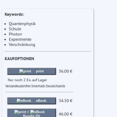
Keywords:
Quantenphysik
Schule
Photon
Experimente
Verschränkung
KAUFOPTIONEN
36.00 €
print
Nur noch 2 Ex. auf Lager
Versandkostenfrei innerhalb Deutschlands
34.50 €
eBook
+
46.00 €
Bundle (D)