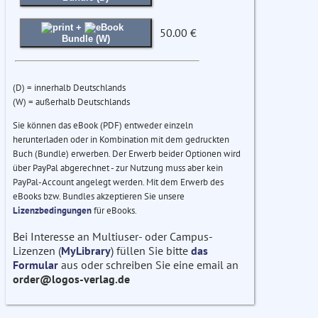
+
50.00 €
Bundle (W)
(D) = innerhalb Deutschlands
(W) = außerhalb Deutschlands
Sie können das eBook (PDF) entweder einzeln
herunterladen oder in Kombination mit dem gedruckten
Buch (Bundle) erwerben. Der Erwerb beider Optionen wird
über PayPal abgerechnet - zur Nutzung muss aber kein
PayPal-Account angelegt werden. Mit dem Erwerb des
eBooks bzw. Bundles akzeptieren Sie unsere
Lizenzbedingungen
für eBooks.
Bei Interesse an Multiuser- oder Campus-
Lizenzen (
MyLibrary
) füllen Sie bitte
das
Formular
aus oder schreiben Sie eine email an
order@logos-verlag.de