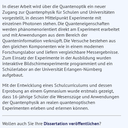
In dieser Arbeit wird über die Quantenoptik ein neuer
Zugang zur Quantenphysik für Schulen und Universitäten
vorgestellt, in dessen Mittelpunkt Experimente mit
einzelnen Photonen stehen. Die Quanteneigenschaften
werden phänomenorientiert direkt am Experiment erarbeitet
und mit Anwendungen aus dem Bereich der
Quanteninformation verknüpft. Die Versuche bestehen aus
den gleichen Komponenten wie in einem modernen
Forschungslabor und liefern vergleichbare Messergebnisse.
Zum Einsatz der Experimente in der Ausbildung wurden
interaktive Bildschirmexperimente programmiert und ein
Schülerlabor an der Universität Erlangen-Nürnberg
aufgebaut.
Mit der Entwicklung eines Schulcurriculums und dessen
Erprobung an einem Gymnasium wurde erstmals gezeigt,
dass 16-jährige Schüler die Wesenszüge und Anwendungen
der Quantenphysik an realen quantenoptischen
Experimenten erleben und erlernen können.
Wollen auch Sie Ihre
Dissertation veröffentlichen
?