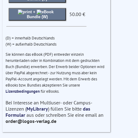
+
50.00 €
Bundle (W)
(D) = innerhalb Deutschlands
(W) = außerhalb Deutschlands
Sie können das eBook (PDF) entweder einzeln
herunterladen oder in Kombination mit dem gedruckten
Buch (Bundle) erwerben. Der Erwerb beider Optionen wird
über PayPal abgerechnet - zur Nutzung muss aber kein
PayPal-Account angelegt werden. Mit dem Erwerb des
eBooks bzw. Bundles akzeptieren Sie unsere
Lizenzbedingungen
für eBooks.
Bei Interesse an Multiuser- oder Campus-
Lizenzen (
MyLibrary
) füllen Sie bitte
das
Formular
aus oder schreiben Sie eine email an
order@logos-verlag.de