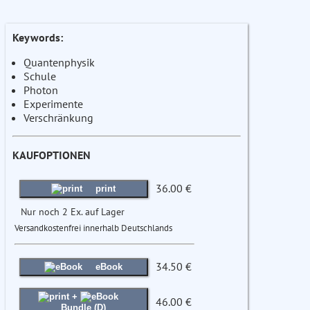
Keywords:
Quantenphysik
Schule
Photon
Experimente
Verschränkung
KAUFOPTIONEN
36.00 €
print
Nur noch 2 Ex. auf Lager
Versandkostenfrei innerhalb Deutschlands
34.50 €
eBook
+
46.00 €
Bundle (D)