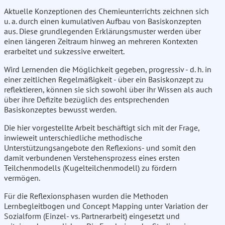
Aktuelle Konzeptionen des Chemieunterrichts zeichnen sich
u. a. durch einen kumulativen Aufbau von Basiskonzepten
aus. Diese grundlegenden Erklärungsmuster werden über
einen längeren Zeitraum hinweg an mehreren Kontexten
erarbeitet und sukzessive erweitert.
Wird Lernenden die Möglichkeit gegeben, progressiv - d. h. in
einer zeitlichen Regelmäßigkeit - über ein Basiskonzept zu
reflektieren, können sie sich sowohl über ihr Wissen als auch
über ihre Defizite bezüglich des entsprechenden
Basiskonzeptes bewusst werden.
Die hier vorgestellte Arbeit beschäftigt sich mit der Frage,
inwieweit unterschiedliche methodische
Unterstützungsangebote den Reflexions- und somit den
damit verbundenen Verstehensprozess eines ersten
Teilchenmodells (Kugelteilchenmodell) zu fördern
vermögen.
Für die Reflexionsphasen wurden die Methoden
Lernbegleitbogen und Concept Mapping unter Variation der
Sozialform (Einzel- vs. Partnerarbeit) eingesetzt und