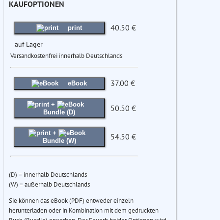
KAUFOPTIONEN
40.50 €
print
auf Lager
Versandkostenfrei innerhalb Deutschlands
37.00 €
eBook
+
50.50 €
Bundle (D)
+
54.50 €
Bundle (W)
(D) = innerhalb Deutschlands
(W) = außerhalb Deutschlands
Sie können das eBook (PDF) entweder einzeln
herunterladen oder in Kombination mit dem gedruckten