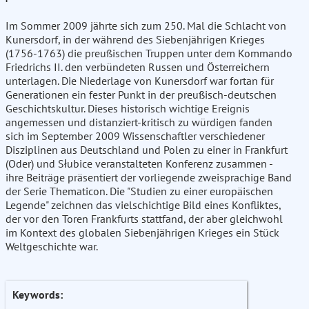
Im Sommer 2009 jährte sich zum 250. Mal die Schlacht von
Kunersdorf, in der während des Siebenjährigen Krieges
(1756-1763) die preußischen Truppen unter dem Kommando
Friedrichs II. den verbündeten Russen und Österreichern
unterlagen. Die Niederlage von Kunersdorf war fortan für
Generationen ein fester Punkt in der preußisch-deutschen
Geschichtskultur. Dieses historisch wichtige Ereignis
angemessen und distanziert-kritisch zu würdigen fanden
sich im September 2009 Wissenschaftler verschiedener
Disziplinen aus Deutschland und Polen zu einer in Frankfurt
(Oder) und Słubice veranstalteten Konferenz zusammen -
ihre Beiträge präsentiert der vorliegende zweisprachige Band
der Serie Thematicon. Die "Studien zu einer europäischen
Legende" zeichnen das vielschichtige Bild eines Konfliktes,
der vor den Toren Frankfurts stattfand, der aber gleichwohl
im Kontext des globalen Siebenjährigen Krieges ein Stück
Weltgeschichte war.
Keywords: