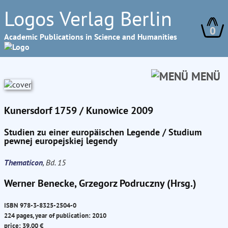
Logos Verlag Berlin
0
Academic Publications in Science and Humanities
MENÜ
Kunersdorf 1759 / Kunowice 2009
Studien zu einer europäischen Legende / Studium
pewnej europejskiej legendy
Thematicon
, Bd. 15
Werner Benecke, Grzegorz Podruczny (Hrsg.)
ISBN 978-3-8325-2504-0
224 pages, year of publication: 2010
price: 39.00 €