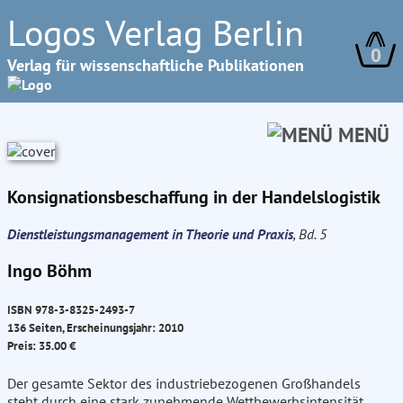
Logos Verlag Berlin
0
Verlag für wissenschaftliche Publikationen
MENÜ
Konsignationsbeschaffung in der Handelslogistik
Dienstleistungsmanagement in Theorie und Praxis
, Bd. 5
Ingo Böhm
ISBN 978-3-8325-2493-7
136 Seiten, Erscheinungsjahr: 2010
Preis: 35.00 €
Der gesamte Sektor des industriebezogenen Großhandels
steht durch eine stark zunehmende Wettbewerbsintensität