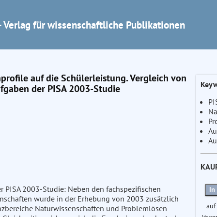
 Verlag für wissenschaftliche Publikationen
rofile auf die Schülerleistung. Vergleich von
Keyw
ufgaben der PISA 2003-Studie
PI
Na
Pr
Au
Au
KAU
er PISA 2003-Studie: Neben den fachspezifischen
In
schaften wurde in der Erhebung von 2003 zusätzlich
auf
nzbereiche Naturwissenschaften und Problemlösen