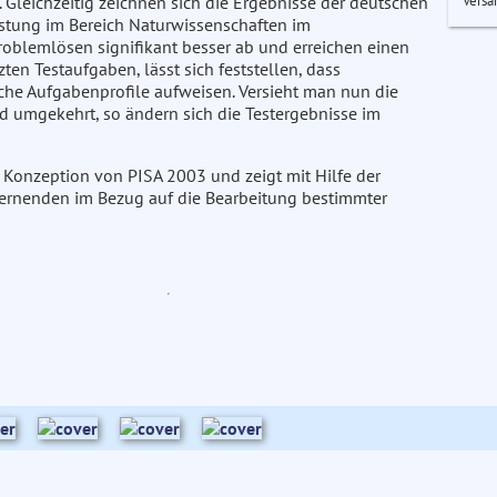
Versa
). Gleichzeitig zeichnen sich die Ergebnisse der deutschen
istung im Bereich Naturwissenschaften im
Problemlösen signifikant besser ab und erreichen einen
ten Testaufgaben, lässt sich feststellen, dass
he Aufgabenprofile aufweisen. Versieht man nun die
 umgekehrt, so ändern sich die Testergebnisse im
e Konzeption von PISA 2003 und zeigt mit Hilfe der
ernenden im Bezug auf die Bearbeitung bestimmter