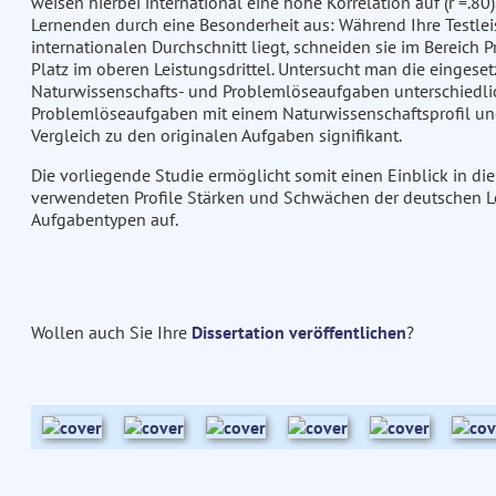
weisen hierbei international eine hohe Korrelation auf (r =.80
Lernenden durch eine Besonderheit aus: Während Ihre Testle
internationalen Durchschnitt liegt, schneiden sie im Bereich 
Platz im oberen Leistungsdrittel. Untersucht man die eingesetz
Naturwissenschafts- und Problemlöseaufgaben unterschiedlic
Problemlöseaufgaben mit einem Naturwissenschaftsprofil und
Vergleich zu den originalen Aufgaben signifikant.
Die vorliegende Studie ermöglicht somit einen Einblick in di
verwendeten Profile Stärken und Schwächen der deutschen L
Aufgabentypen auf.
Wollen auch Sie Ihre
Dissertation veröffentlichen
?