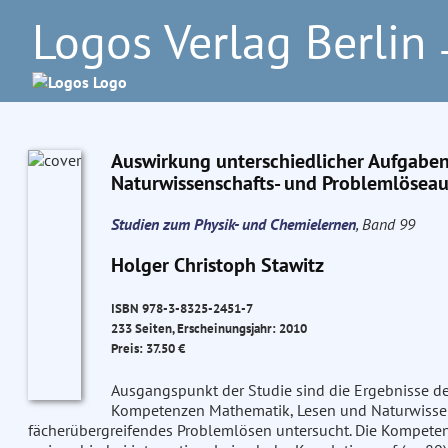
Logos Verlag Berlin
–
Auswirkung unterschiedlicher Aufgabenp
Naturwissenschafts- und Problemlösea
Studien zum Physik- und Chemielernen
, Band 99
Holger Christoph Stawitz
ISBN 978-3-8325-2451-7
233 Seiten, Erscheinungsjahr: 2010
Preis: 37.50 €
Ausgangspunkt der Studie sind die Ergebnisse d
Kompetenzen Mathematik, Lesen und Naturwissen
fächerübergreifendes Problemlösen untersucht. Die Kompete