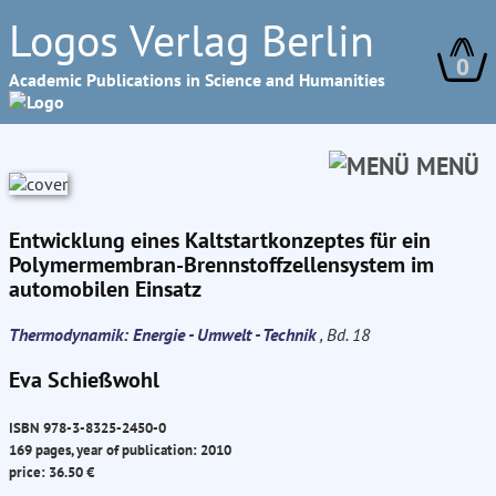
Logos Verlag Berlin
0
Academic Publications in Science and Humanities
MENÜ
Entwicklung eines Kaltstartkonzeptes für ein
Polymermembran-Brennstoffzellensystem im
automobilen Einsatz
Thermodynamik: Energie - Umwelt - Technik
, Bd. 18
Eva Schießwohl
ISBN 978-3-8325-2450-0
169 pages, year of publication: 2010
price: 36.50 €