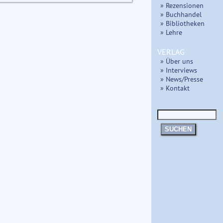
» Rezensionen
» Buchhandel
» Bibliotheken
» Lehre
VERLAG
» Über uns
» Interviews
» News/Presse
» Kontakt
SUCHEN