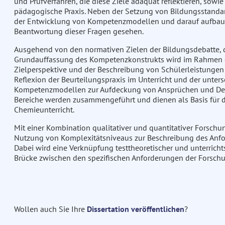
und Prüfverfahren, die diese Ziele adäquat reflektieren, sowi
pädagogische Praxis. Neben der Setzung von Bildungsstandar
der Entwicklung von Kompetenzmodellen und darauf aufbauen
Beantwortung dieser Fragen gesehen.
Ausgehend von den normativen Zielen der Bildungsdebatte, de
Grundauffassung des Kompetenzkonstrukts wird im Rahmen di
Zielperspektive und der Beschreibung von Schülerleistungen 
Reflexion der Beurteilungspraxis im Unterricht und der unte
Kompetenzmodellen zur Aufdeckung von Ansprüchen und Desi
Bereiche werden zusammengeführt und dienen als Basis für 
Chemieunterricht.
Mit einer Kombination qualitativer und quantitativer Forsch
Nutzung von Komplexitätsniveaus zur Beschreibung des Anfo
Dabei wird eine Verknüpfung testtheoretischer und unterricht
Brücke zwischen den spezifischen Anforderungen der Forschu
Wollen auch Sie Ihre
Dissertation veröffentlichen
?