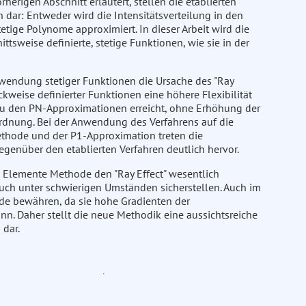
rigen Abschnitt erläutert, stellen die etablierten
dar: Entweder wird die Intensitätsverteilung in den
etige Polynome approximiert. In dieser Arbeit wird die
tsweise definierte, stetige Funktionen, wie sie in der
wendung stetiger Funktionen die Ursache des "Ray
weise definierter Funktionen eine höhere Flexibilität
 zu den PN-Approximationen erreicht, ohne Erhöhung der
dnung. Bei der Anwendung des Verfahrens auf die
thode und der P1-Approximation treten die
enüber den etablierten Verfahren deutlich hervor.
e Elemente Methode den "Ray Effect" wesentlich
ch unter schwierigen Umständen sicherstellen. Auch im
de bewähren, da sie hohe Gradienten der
n. Daher stellt die neue Methodik eine aussichtsreiche
dar.