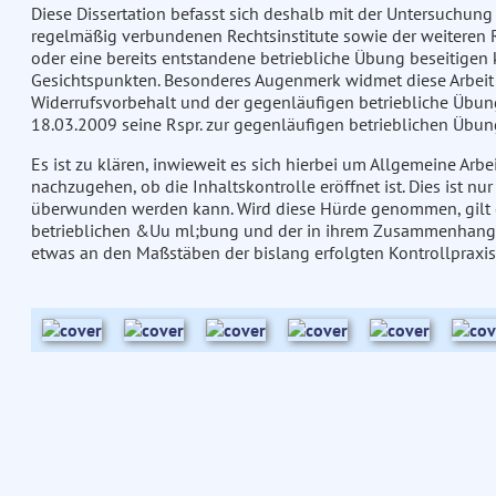
Diese Dissertation befasst sich deshalb mit der Untersuchung d
regelmäßig verbundenen Rechtsinstitute sowie der weiteren 
oder eine bereits entstandene betriebliche Übung beseitigen 
Gesichtspunkten. Besonderes Augenmerk widmet diese Arbeit 
Widerrufsvorbehalt und der gegenläufigen betriebliche Übung
18.03.2009 seine Rspr. zur gegenläufigen betrieblichen Übun
Es ist zu klären, inwieweit es sich hierbei um Allgemeine Ar
nachzugehen, ob die Inhaltskontrolle eröffnet ist. Dies ist nu
überwunden werden kann. Wird diese Hürde genommen, gilt es 
betrieblichen &Uu ml;bung und der in ihrem Zusammenhang e
etwas an den Maßstäben der bislang erfolgten Kontrollpraxis 