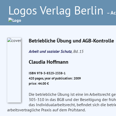
Logos Verlag Berlin
– Ac
Betriebliche Übung und AGB-Kontrolle
Arbeit und sozialer Schutz
, Bd. 15
Claudia Hoffmann
ISBN 978-3-8325-2338-1
420 pages, year of publication: 2009
price: 44.00 €
Die betriebliche Übung ist eine im Arbeitsrecht
305-310 in das BGB und der Beseitigung der frü
das Individualarbeitsrecht, befindet sich die bet
arbeitsvertragliche Praxis auf dem Prüfstand.