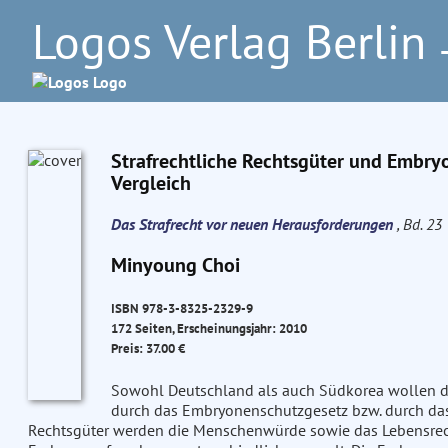
Logos Verlag Berlin
–
Strafrechtliche Rechtsgüter und Embr
Vergleich
Das Strafrecht vor neuen Herausforderungen
, Bd. 23
Minyoung Choi
ISBN 978-3-8325-2329-9
172 Seiten, Erscheinungsjahr: 2010
Preis: 37.00 €
Sowohl Deutschland als auch Südkorea wollen 
durch das Embryonenschutzgesetz bzw. durch das B
Rechtsgüter werden die Menschenwürde sowie das Lebensrech