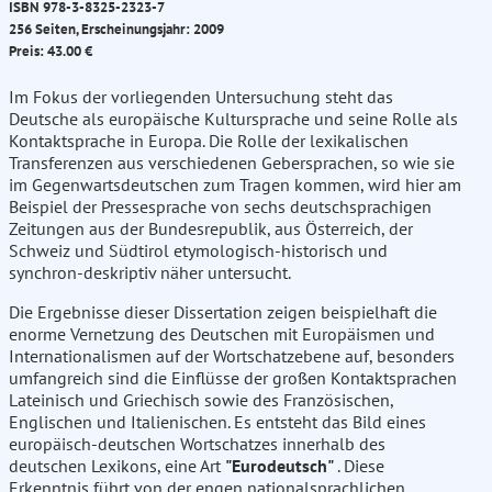
ISBN 978-3-8325-2323-7
256 Seiten, Erscheinungsjahr: 2009
Preis: 43.00 €
Im Fokus der vorliegenden Untersuchung steht das
Deutsche als europäische Kultursprache und seine Rolle als
Kontaktsprache in Europa. Die Rolle der lexikalischen
Transferenzen aus verschiedenen Gebersprachen, so wie sie
im Gegenwartsdeutschen zum Tragen kommen, wird hier am
Beispiel der Pressesprache von sechs deutschsprachigen
Zeitungen aus der Bundesrepublik, aus Österreich, der
Schweiz und Südtirol etymologisch-historisch und
synchron-deskriptiv näher untersucht.
Die Ergebnisse dieser Dissertation zeigen beispielhaft die
enorme Vernetzung des Deutschen mit Europäismen und
Internationalismen auf der Wortschatzebene auf, besonders
umfangreich sind die Einflüsse der großen Kontaktsprachen
Lateinisch und Griechisch sowie des Französischen,
Englischen und Italienischen. Es entsteht das Bild eines
europäisch-deutschen Wortschatzes innerhalb des
deutschen Lexikons, eine Art
"Eurodeutsch"
. Diese
Erkenntnis führt von der engen nationalsprachlichen