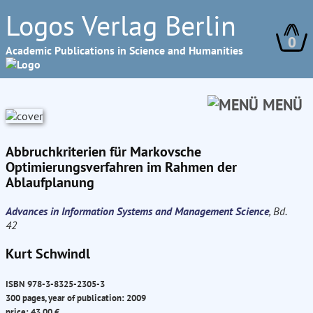
Logos Verlag Berlin
0
Academic Publications in Science and Humanities
MENÜ
Abbruchkriterien für Markovsche
Optimierungsverfahren im Rahmen der
Ablaufplanung
Advances in Information Systems and Management Science
, Bd.
42
Kurt Schwindl
ISBN 978-3-8325-2305-3
300 pages, year of publication: 2009
price: 43.00 €