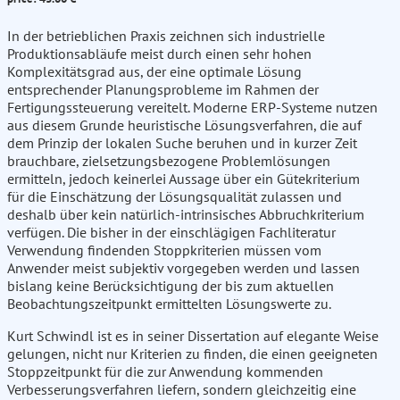
In der betrieblichen Praxis zeichnen sich industrielle
Produktionsabläufe meist durch einen sehr hohen
Komplexitätsgrad aus, der eine optimale Lösung
entsprechender Planungsprobleme im Rahmen der
Fertigungssteuerung vereitelt. Moderne ERP-Systeme nutzen
aus diesem Grunde heuristische Lösungsverfahren, die auf
dem Prinzip der lokalen Suche beruhen und in kurzer Zeit
brauchbare, zielsetzungsbezogene Problemlösungen
ermitteln, jedoch keinerlei Aussage über ein Gütekriterium
für die Einschätzung der Lösungsqualität zulassen und
deshalb über kein natürlich-intrinsisches Abbruchkriterium
verfügen. Die bisher in der einschlägigen Fachliteratur
Verwendung findenden Stoppkriterien müssen vom
Anwender meist subjektiv vorgegeben werden und lassen
bislang keine Berücksichtigung der bis zum aktuellen
Beobachtungszeitpunkt ermittelten Lösungswerte zu.
Kurt Schwindl ist es in seiner Dissertation auf elegante Weise
gelungen, nicht nur Kriterien zu finden, die einen geeigneten
Stoppzeitpunkt für die zur Anwendung kommenden
Verbesserungsverfahren liefern, sondern gleichzeitig eine