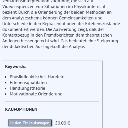
Verhaltensinterpretation zugrunde, die sich auf
Videosequenzen von Situationen im Physikunterricht
bezieht. Durch die Orientierung der beiden Methoden an
dem Analyseschema können Gemeinsamkeiten und
Unterschiede in den Repräsentationen der Erlebenszustände
dokumentiert werden. Die Auswertung zeigt, daß der
Kontextbezug in den Fremdberichten dem theoretischen
Anliegen besser gerecht wird. Das bedeutet eine Steigerung
der didaktischen Aussagekraft der Analyse.
Keywords:
Physikdidaktisches Handeln
Erlebensqualitäten
Handlungstheorie
Motivationale Orientierung
KAUFOPTIONEN
50.00 €
In den Einkaufswagen