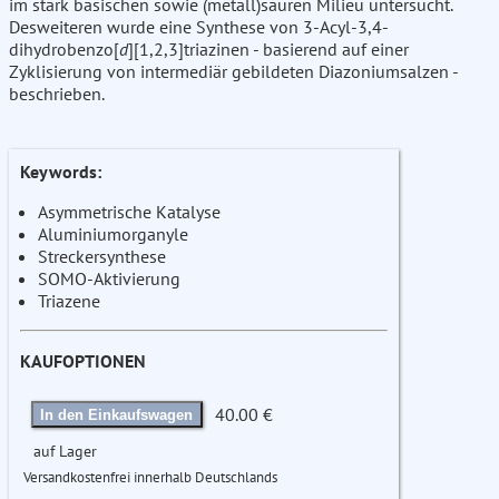
im stark basischen sowie (metall)sauren Milieu untersucht.
Desweiteren wurde eine Synthese von 3-Acyl-3,4-
dihydrobenzo[
d
][1,2,3]triazinen - basierend auf einer
Zyklisierung von intermediär gebildeten Diazoniumsalzen -
beschrieben.
Keywords:
Asymmetrische Katalyse
Aluminiumorganyle
Streckersynthese
SOMO-Aktivierung
Triazene
KAUFOPTIONEN
40.00 €
In den Einkaufswagen
auf Lager
Versandkostenfrei innerhalb Deutschlands