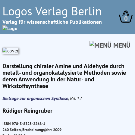
Logos Verlag Berlin
0
Verlag für wissenschaftliche Publikationen
MENÜ
Darstellung chiraler Amine und Aldehyde durch
metall- und organokatalysierte Methoden sowie
deren Anwendung in der Natur- und
Wirkstoffsynthese
Beiträge zur organischen Synthese
, Bd. 12
Rüdiger Reingruber
ISBN 978-3-8325-2268-1
260 Seiten, Erscheinungsjahr: 2009