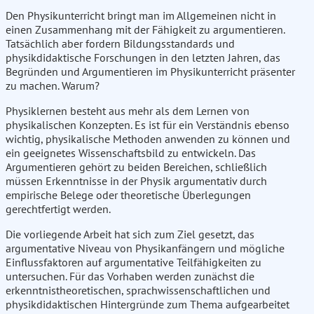
Den Physikunterricht bringt man im Allgemeinen nicht in
einen Zusammenhang mit der Fähigkeit zu argumentieren.
Tatsächlich aber fordern Bildungsstandards und
physikdidaktische Forschungen in den letzten Jahren, das
Begründen und Argumentieren im Physikunterricht präsenter
zu machen. Warum?
Physiklernen besteht aus mehr als dem Lernen von
physikalischen Konzepten. Es ist für ein Verständnis ebenso
wichtig, physikalische Methoden anwenden zu können und
ein geeignetes Wissenschaftsbild zu entwickeln. Das
Argumentieren gehört zu beiden Bereichen, schließlich
müssen Erkenntnisse in der Physik argumentativ durch
empirische Belege oder theoretische Überlegungen
gerechtfertigt werden.
Die vorliegende Arbeit hat sich zum Ziel gesetzt, das
argumentative Niveau von Physikanfängern und mögliche
Einflussfaktoren auf argumentative Teilfähigkeiten zu
untersuchen. Für das Vorhaben werden zunächst die
erkenntnistheoretischen, sprachwissenschaftlichen und
physikdidaktischen Hintergründe zum Thema aufgearbeitet