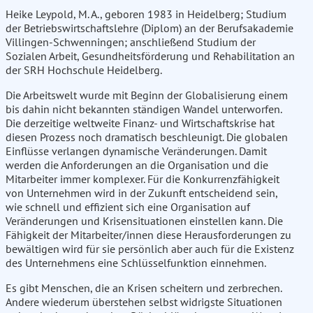
Heike Leypold, M. A., geboren 1983 in Heidelberg; Studium
der Betriebswirtschaftslehre (Diplom) an der Berufsakademie
Villingen-Schwenningen; anschließend Studium der
Sozialen Arbeit, Gesundheitsförderung und Rehabilitation an
der SRH Hochschule Heidelberg.
Die Arbeitswelt wurde mit Beginn der Globalisierung einem
bis dahin nicht bekannten ständigen Wandel unterworfen.
Die derzeitige weltweite Finanz- und Wirtschaftskrise hat
diesen Prozess noch dramatisch beschleunigt. Die globalen
Einflüsse verlangen dynamische Veränderungen. Damit
werden die Anforderungen an die Organisation und die
Mitarbeiter immer komplexer. Für die Konkurrenzfähigkeit
von Unternehmen wird in der Zukunft entscheidend sein,
wie schnell und effizient sich eine Organisation auf
Veränderungen und Krisensituationen einstellen kann. Die
Fähigkeit der Mitarbeiter/innen diese Herausforderungen zu
bewältigen wird für sie persönlich aber auch für die Existenz
des Unternehmens eine Schlüsselfunktion einnehmen.
Es gibt Menschen, die an Krisen scheitern und zerbrechen.
Andere wiederum überstehen selbst widrigste Situationen