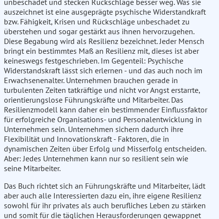
unbeschadet und stecken Rückschläge besser weg. Was sie
auszeichnet ist eine ausgeprägte psychische Widerstandkraft
bzw. Fähigkeit, Krisen und Rückschläge unbeschadet zu
überstehen und sogar gestärkt aus ihnen hervorzugehen.
Diese Begabung wird als Resilienz bezeichnet. Jeder Mensch
bringt ein bestimmtes Maß an Resilienz mit, dieses ist aber
keineswegs festgeschrieben. Im Gegenteil: Psychische
Widerstandskraft lässt sich erlernen - und das auch noch im
Erwachsenenalter. Unternehmen brauchen gerade in
turbulenten Zeiten tatkräftige und nicht vor Angst erstarrte,
orientierungslose Führungskräfte und Mitarbeiter. Das
Resilienzmodell kann daher ein bestimmender Einflussfaktor
für erfolgreiche Organisations- und Personalentwicklung in
Unternehmen sein. Unternehmen sichern dadurch ihre
Flexibilität und Innovationskraft - Faktoren, die in
dynamischen Zeiten über Erfolg und Misserfolg entscheiden.
Aber: Jedes Unternehmen kann nur so resilient sein wie
seine Mitarbeiter.
Das Buch richtet sich an Führungskräfte und Mitarbeiter, lädt
aber auch alle Interessierten dazu ein, ihre eigene Resilienz
sowohl für ihr privates als auch berufliches Leben zu stärken
und somit für die täglichen Herausforderungen gewappnet