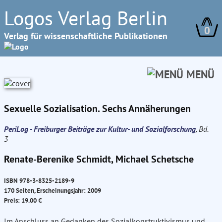
Logos Verlag Berlin
0
Verlag für wissenschaftliche Publikationen
MENÜ
Sexuelle Sozialisation. Sechs Annäherungen
PeriLog - Freiburger Beiträge zur Kultur- und Sozialforschung
, Bd.
3
Renate-Berenike Schmidt, Michael Schetsche
ISBN 978-3-8325-2189-9
170 Seiten, Erscheinungsjahr: 2009
Preis: 19.00 €
Im Anschluss an Gedanken des Sozialkonstruktivismus und