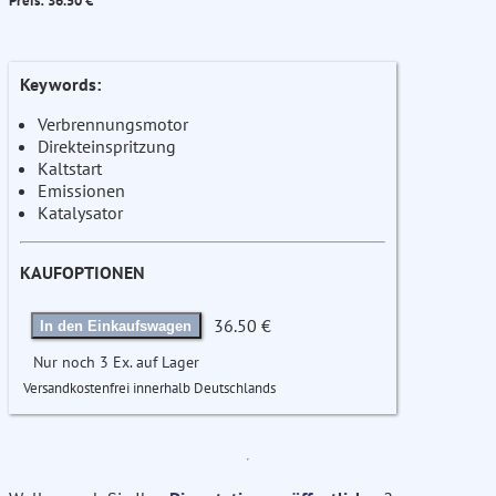
Preis: 36.50 €
Keywords:
Verbrennungsmotor
Direkteinspritzung
Kaltstart
Emissionen
Katalysator
KAUFOPTIONEN
36.50 €
In den Einkaufswagen
Nur noch 3 Ex. auf Lager
Versandkostenfrei innerhalb Deutschlands