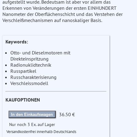
aufgestellt wurde. Bedeutsam ist aber vor allem das
Erkennen von Veränderungen der ersten EINHUNDERT
Nanometer der Oberflächenschicht und das Verstehen der
Verschleißmechanismen auf nanoskaliger Basis.
Keywords:
Otto- und Dieselmotoren mit
Direkteinspritzung
Radionuklidtechnik
Russpartikel
Russcharakterisierung
Verschleissmodell
KAUFOPTIONEN
36.50 €
In den Einkaufswagen
Nur noch 3 Ex. auf Lager
Versandkostenfrei innerhalb Deutschlands