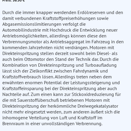
Preis: 36.50 €
Durch die immer knapper werdenden Erdölreserven und den
damit verbundenen Kraftstoffpreiserhöhungen sowie
Abgasemissionslimitierungen verfolgt die
Automobilindustrie mit Hochdruck die Entwicklung neuer
Antriebsmöglichkeiten, allerdings können diese den
Verbrennungsmotor als Antriebsaggregat im Fahrzeug in den
kommenden Jahrzehnten nicht verdrängen. Motoren mit
Direkteinspritzung stellen derzeit sowohl beim Diesel- als
auch beim Ottomotor den Stand der Technik dar. Durch die
Kombination von Direkteinspritzung und Turboaufladung
lässt sich der Zielkonflikt zwischen Fahrdynamik und
Kraftstoffverbrauch lösen. Allerdings treten neben dem
erwähnten enormen Potential der Leistungssteigerung und
Kraftstoffeinsparung bei der Direkteinspritzung aber auch
Nachteile auf. Zum einen kann zur Stickoxidreduzierung für
die mit Sauerstoffüberschuß betriebenen Motoren mit
Direkteinspritzung der herkömmliche Dreiwegekatalysator
nicht mehr eingesetzt werden, zum anderen äußert sich die
inhomogene Verteilung von Luft und Kraftstoff im
Brennraum in einer unvollständigen Verbrennung.