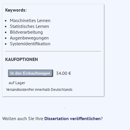
Keywords:
Maschinelles Lernen
Statistisches Lernen
Bildverarbeitung
Augenbewegungen
Systemidentifikation
KAUFOPTIONEN
34.00 €
In den Einkaufswagen
auf Lager
Versandkostenfrei innerhalb Deutschlands
Wollen auch Sie Ihre
Dissertation veröffentlichen
?