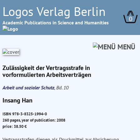
Logos Verlag Berlin
0
Academic Publications in Science and Humanities
MENÜ
Zulässigkeit der Vertragsstrafe in
vorformulierten Arbeitsverträgen
Arbeit und sozialer Schutz
, Bd. 10
Insang Han
ISBN 978-3-8325-1994-0
260 pages, year of publication: 2008
price: 38.50 €
Vertragsstrafen dienen als Druckmittel zur Absicherung