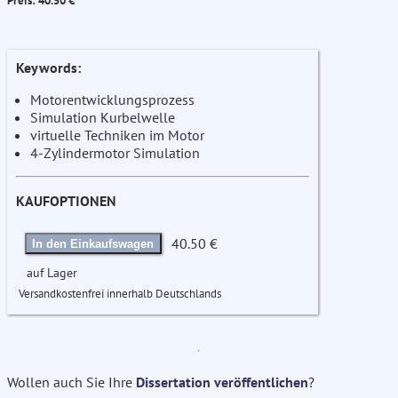
Preis: 40.50 €
Keywords:
Motorentwicklungsprozess
Simulation Kurbelwelle
virtuelle Techniken im Motor
4-Zylindermotor Simulation
KAUFOPTIONEN
40.50 €
In den Einkaufswagen
auf Lager
Versandkostenfrei innerhalb Deutschlands
Wollen auch Sie Ihre
Dissertation veröffentlichen
?